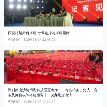
西安桁架舞台搭建 专业选择与搭建指南
更新时间：2026-08-07 22:08:50
深圳南山沙河后海科技园至粤海——专业桁架、灯光、音
响及舞台枞等搭建服务 | 一次办场全出清
更新时间：2026-08-07 16:29:07