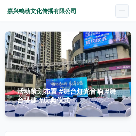
嘉兴鸣动文化传播有限公司
活动策划布置 #舞台灯光音响 #舞
台搭建 #庆典仪式