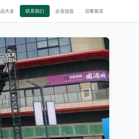
产品大全
联系我们
企业信息
访客留言