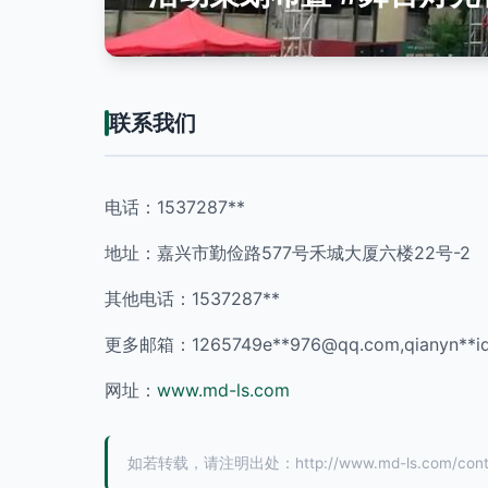
联系我们
电话：1537287**
地址：嘉兴市勤俭路577号禾城大厦六楼22号-2
其他电话：1537287**
更多邮箱：1265749e**
976@qq.com
,qianyn**
i
网址：
www.md-ls.com
如若转载，请注明出处：http://www.md-ls.com/conta