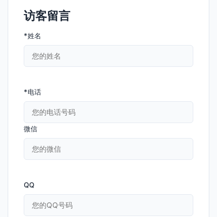
访客留言
*姓名
*电话
微信
QQ