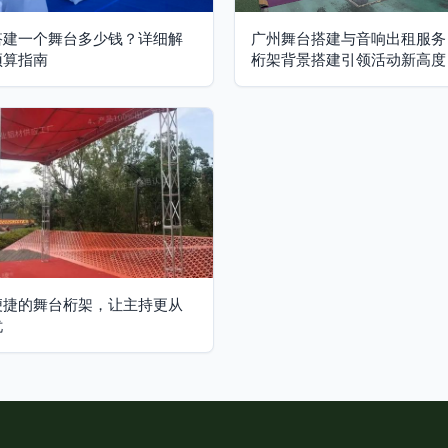
搭建一个舞台多少钱？详细解
广州舞台搭建与音响出租服务
预算指南
桁架背景搭建引领活动新高度
便捷的舞台桁架，让主持更从
忧