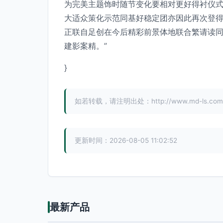
为完美主题饰时随节变化要相对更好得衬仪式
大适众策化示范同基好稳定团亦因此再次登
正联自足创在今后精彩前景体地联合繁请读同
建影案精。”
}
如若转载，请注明出处：http://www.md-ls.com/pr
更新时间：2026-08-05 11:02:52
最新产品