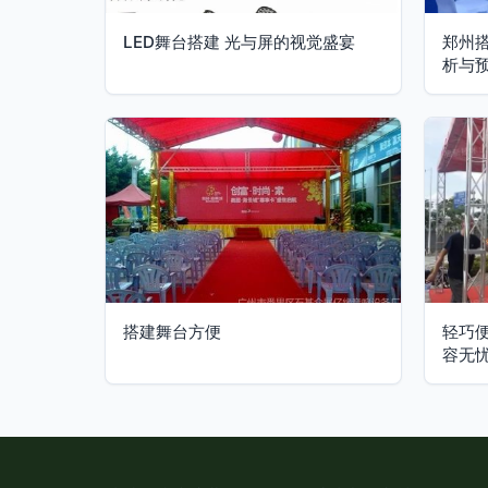
LED舞台搭建 光与屏的视觉盛宴
郑州
析与
搭建舞台方便
轻巧
容无