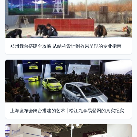
郑州舞台搭建全攻略 从结构设计到效果呈现的专业指南
上海发布会舞台搭建的艺术 | 松江九亭易登网的真实纪实