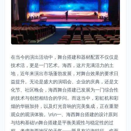
在当今的演出活动中，舞台搭建和器材配置不仅仅是
技术活，更是一门艺术。海西，这片充满活力的土
地，近年来演出市场蓬勃发展，对舞台效果的要求日
益提升。无论是盛大的演唱会、企业的庆典，还是文
化节、社区晚会，海西舞台搭建已发展为一门综合性
的技术与创想相结合的学问。而这当中，彩虹机和彩
烟的华丽加持，以及灯光音响的完美集成，正在重塑
观众的观演体验。\n\n一、海西舞台搭建的设计原则
与结构基础\n舞台搭建是平衡美观性与稳定性的过
程。考虑海西地区的天气——既具有沿海特征，也面