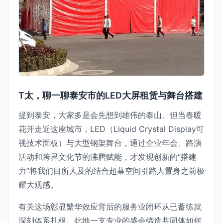
T太，聊一聊泰安市的LED大屏租赁与舞台搭建
提到泰安，大家多是会先想到雄伟的泰山。但当春暖
花开走近这座城市，LED（Liquid Crystal Display可
视技术面板）与大型钢架舞台，通过企业年会、路演
活动和跨界文化节的沸腾赋能，才发现创新的“搭建
力”将我们目所人及的结合超幕空间引路人置身之前极
耀大观感。
有关这场彰显繁华效应背后的服务业闭环从已蓄练就
深刻体系扎根。此地一支专业的盛会缔造共同体如何