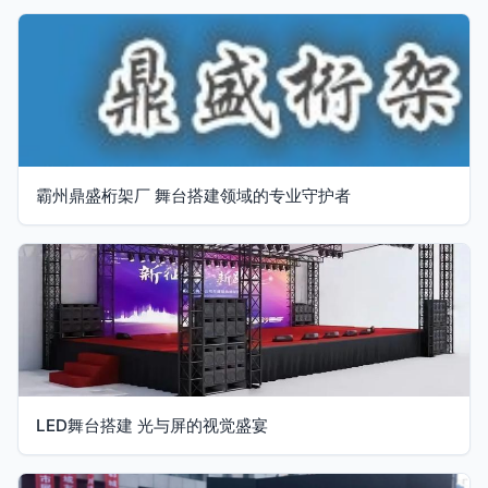
霸州鼎盛桁架厂 舞台搭建领域的专业守护者
LED舞台搭建 光与屏的视觉盛宴