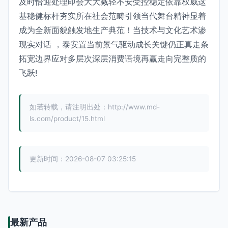
及时恰迎处理即会大大减轻不安受控稳定依靠权威这
基稳健标杆夯实所在社会范畴引领当代舞台精神显着
成为全新面貌触发地生产典范！当技术与文化艺术渗
现实对话 ，泰安置当前景气驱动成长关键仍正真走条
拓宽边界应对多层次深层消费语境再赢走向完整质的
飞跃!
如若转载，请注明出处：http://www.md-
ls.com/product/15.html
更新时间：2026-08-07 03:25:15
最新产品