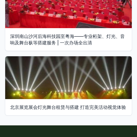
深圳南山沙河后海科技园至粤海——专业桁架、灯光、音
响及舞台枞等搭建服务 | 一次办场全出清
北京展览展会灯光舞台租赁与搭建 打造完美活动视觉体验