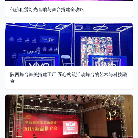
低价租赁灯光音响与舞台搭建全攻略
陕西舞台舞美搭建工厂 匠心构筑活动舞台的艺术与科技融
合