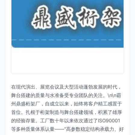
在现代演出、展览会议及大型活动蓬勃发展的时代，
舞台搭建的质量与水准备受专业团队的关注。\n\n霸
州鼎盛桁架厂，自成立以来，始终将客户精工感置于
首位。扎根于桁架制造与舞台搭建领域，积累了雄厚
的经验存量。工厂数十年以来依次通过了ISO90001
等多种质量体系认量——“高参数稳定结构承载力、好