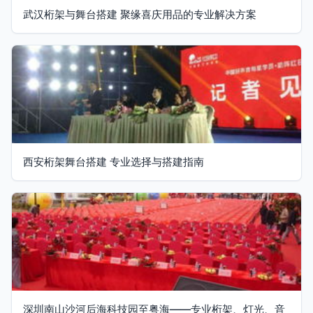
武汉桁架与舞台搭建 聚缘喜庆用品的专业解决方案
西安桁架舞台搭建 专业选择与搭建指南
深圳南山沙河后海科技园至粤海——专业桁架、灯光、音