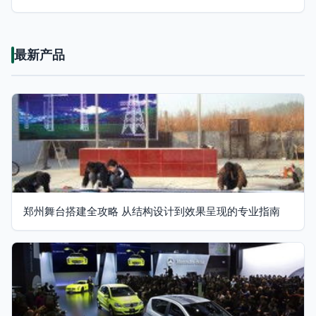
最新产品
郑州舞台搭建全攻略 从结构设计到效果呈现的专业指南