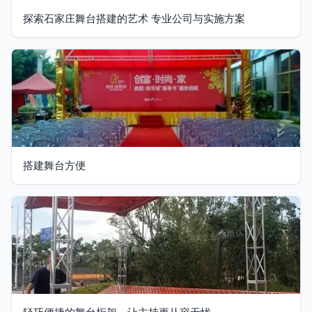
探索石家庄舞台搭建的艺术 专业公司与实施方案
搭建舞台方便